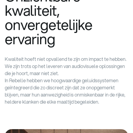
kwaliteit,
onvergetelijke
ervaring
Kwaliteit hoeft niet opvallend te zijn om impact te hebben.
We zijn trots op het leveren van audiovisuele oplossingen
die je hoort, maar niet ziet.
In Rebelle hebben we hoogwaardige geluidssystemen
geïntegreerd die zo discreet zijn dat ze onopgemerkt
blijven, maar hun aanwezigheid is onmiskenbaar in de rijke,
heldere klanken die elke maaltijd begeleiden.