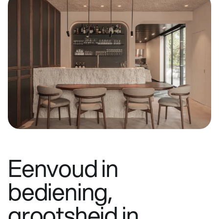
Eenvoud in
bediening,
grootsheid in