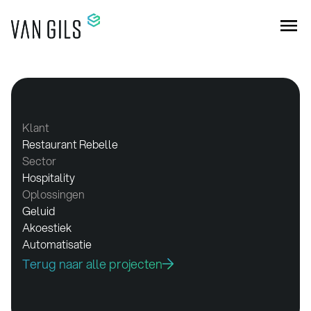
Klant
Restaurant Rebelle
Sector
Hospitality
Oplossingen
Geluid
Akoestiek
Automatisatie
Terug naar alle projecten