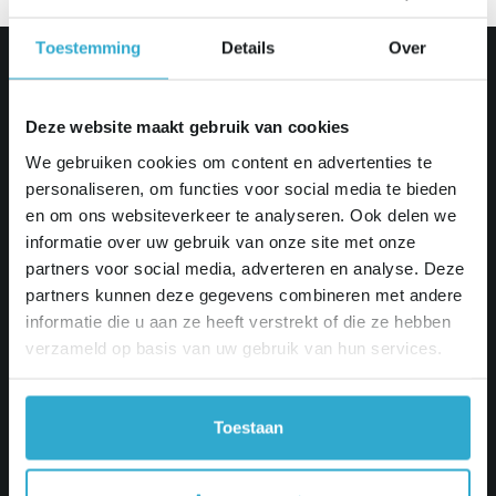
Toestemming
Details
Over
Support nodig?
Deze website maakt gebruik van cookies
We gebruiken cookies om content en advertenties te
Ons supportteam staat voor je klaar. Maak eenvoudig een
personaliseren, om functies voor social media te bieden
ticket aan.
en om ons websiteverkeer te analyseren. Ook delen we
informatie over uw gebruik van onze site met onze
partners voor social media, adverteren en analyse. Deze
Maak een ticket
partners kunnen deze gegevens combineren met andere
informatie die u aan ze heeft verstrekt of die ze hebben
verzameld op basis van uw gebruik van hun services.
Toestaan
Innovatiecentrum Grote Beer