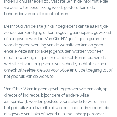
Indien u onjuistheden zou vaststellen in de informatie die
via de site ter beschikking wordt gesteld, kan u de
beheerder van de site contacteren.
De inhoud van de site (links inbegrepen) kan te allen tijde
zonder aankondiging of kennisgeving aangepast, gewijzigd
of aangevuld worden. Van Gils NV geeft geen garanties
voor de goede werking van de website en kan op geen
enkele wijze aansprakelijk gehouden worden voor een
slechte werking of tijdelijke (on)beschikbaarheid van de
website of voor enige vorm van schade, rechtstreekse of
onrechtstreekse, die zou voortvloeien uit de toegang tot of
het gebruik van de website.
Van Gils NV kan in geen geval tegenover wie dan ook, op
directe of indirecte, bijzondere of andere wijze
aansprakelijk worden gesteld voor schade te wijten aan
het gebruik van deze site of van een andere, inzonderheid
als gevolg van links of hyperlinks, met inbegrip, zonder