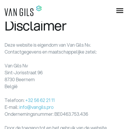
Disclaimer
Deze website is eigendom van Van Gils Nv.
Contactgegevens en maatschappelijke zetel:
Van Gils Nv
Sint-Jorisstraat 96
8730 Beernem
België
Telefoon:
+32 56 62 21 11
E-mail:
info@vangils.pro
Ondernemingsnummer: BE0463.753.436
Door de toegang tot en het gebruik van de website